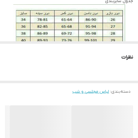
جدول سایزبندی
خشک شود لباس ها را در سایه خشک کنید به دور از نور خوشید این
روش بسیار بهتری است. برای اتو کردن این نوع پارچه ها باید نکاتی را
نیز رعایت کنید، قبل از هرکاری از تمیز بودن کف اتو اطمینان حاصل کنید،
پارچه سفید نازکی روی لباس قرار داده و به آرامی با درجه کم اتو بزنید و
به مراتب درجه را بروی ارقام بیشتری تنظیم کنید. توجه کنید قسمت
های توری با درجه کم اتو شود.
نظرات
لطفا در ثبت سفارش سایز خود دقت نمایید
دسته‌بندی
:
لباس مجلسی و شب
لطفا با دقت اندازه های خود را انتخاب بفرماییدچون امکان تعویض به
دلیل سایز وجود ندارد