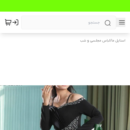
استایل ما
/
لباس مجلسی و شب