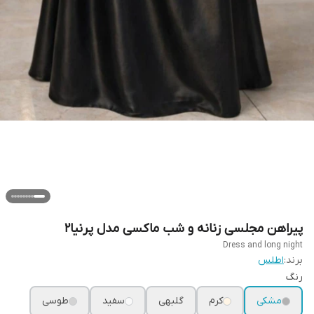
پیراهن مجلسی زنانه و شب ماکسی مدل پرنیا۲
Dress and long night
برند:
اطلس
رنگ
مشکی
کرم
گلبهی
سفید
طوسی