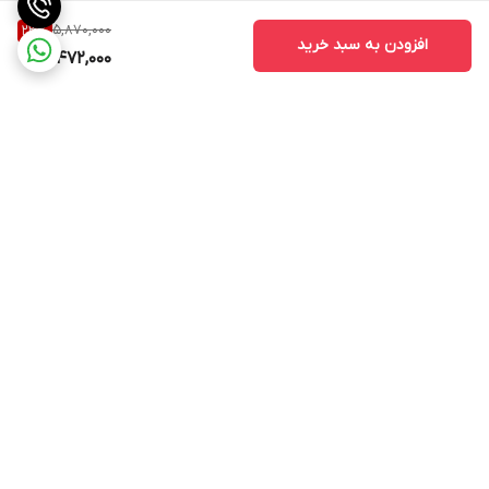
5,870,000
23
%
افزودن به سبد خرید
4,472,000
برگشت به بالا
ارسال ویژه
پشتیبانی