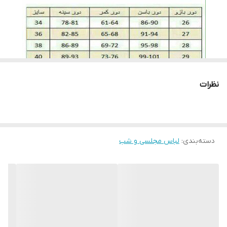
روش بسیار بهتری است. برای اتو کردن این نوع پارچه ها باید نکاتی را
نیز رعایت کنید، قبل از هرکاری از تمیز بودن کف اتو اطمینان حاصل کنید،
پارچه سفید نازکی روی لباس قرار داده و به آرامی با درجه کم اتو بزنید و
به مراتب درجه را بروی ارقام بیشتری تنظیم کنید. توجه کنید قسمت
های توری با درجه کم اتو شود.
نظرات
لطفا در ثبت سفارش سایز خود دقت نمایید
دسته‌بندی
:
لباس مجلسی و شب
لطفا با دقت اندازه های خود را انتخاب بفرماییدچون امکان تعویض به
دلیل سایز وجود ندارد