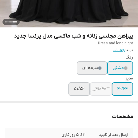
پیراهن مجلسی زنانه و شب ماکسی مدل پرنسا جدید
Dress and long night
برند:
جمالات
رنگ
مشکی
سرمه ای
سایز
۵۰/۵۲
۴۶/۴۸
۴۲/۴۴
مشخصات
ارسال بعد از تایید
3 تا 5 روز کاری