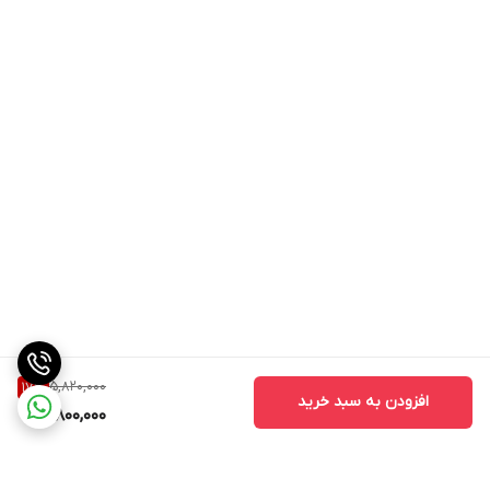
5,820,000
17
%
افزودن به سبد خرید
4,800,000