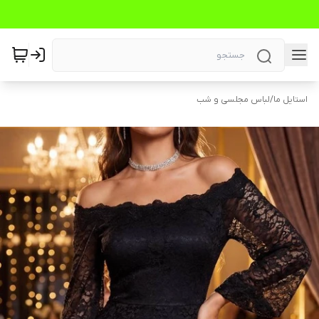
استایل ما
/
لباس مجلسی و شب