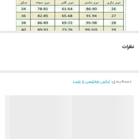
روش بسیار بهتری است. برای اتو کردن این نوع پارچه ها باید نکاتی را
نیز رعایت کنید، قبل از هرکاری از تمیز بودن کف اتو اطمینان حاصل کنید،
پارچه سفید نازکی روی لباس قرار داده و به آرامی با درجه کم اتو بزنید و
به مراتب درجه را بروی ارقام بیشتری تنظیم کنید. توجه کنید قسمت
های توری با درجه کم اتو شود.
نظرات
لطفا در ثبت سفارش سایز خود دقت نمایید
دسته‌بندی
:
لباس مجلسی و شب
لطفا با دقت اندازه های خود را انتخاب بفرماییدچون امکان تعویض به
دلیل سایز وجود ندارد