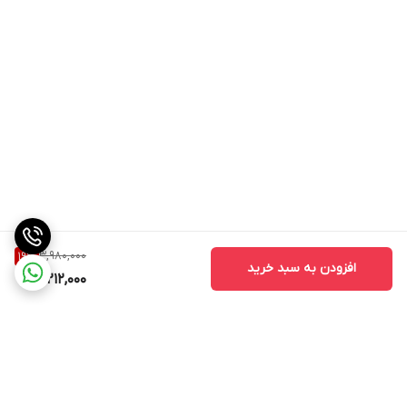
3,980,000
19
%
افزودن به سبد خرید
3,212,000