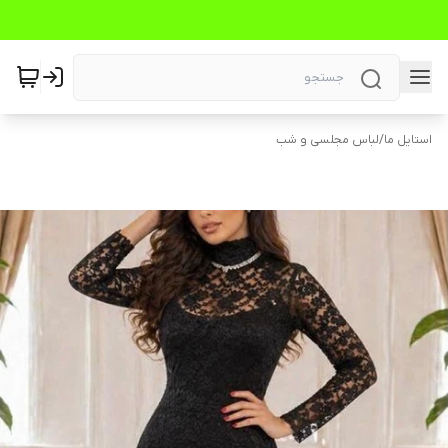
استایل ما
/
لباس مجلسی و شب