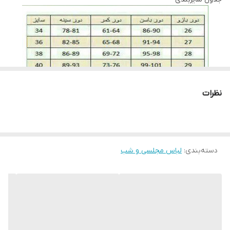
خشک شود لباس ها را در سایه خشک کنید به دور از نور خوشید این
روش بسیار بهتری است. برای اتو کردن این نوع پارچه ها باید نکاتی را
نیز رعایت کنید، قبل از هرکاری از تمیز بودن کف اتو اطمینان حاصل کنید،
پارچه سفید نازکی روی لباس قرار داده و به آرامی با درجه کم اتو بزنید و
به مراتب درجه را بروی ارقام بیشتری تنظیم کنید. توجه کنید قسمت
های توری با درجه کم اتو شود.
نظرات
لطفا در ثبت سفارش سایز خود دقت نمایید
دسته‌بندی
:
لباس مجلسی و شب
لطفا با دقت اندازه های خود را انتخاب بفرماییدچون امکان تعویض به
دلیل سایز وجود ندارد