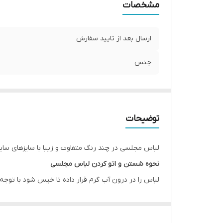
مشخصات
ارسال بعد از تایید سفارش
جنس
توضیحات
لباس مجلسی در چند رنگ متفاوت و زیبا با سایزهای سایزبندی از
نحوه شستن و اتو کردن لباس مجلسی
لباس را در درون آب گرم قرار داده تا خیس شود با توجه
بافت پارچه آسیب وارد نشود چراکه دارای بافتی حساس 
اتو کردن این نوع پارچه ها باید نکاتی را نیز رعایت کنید،