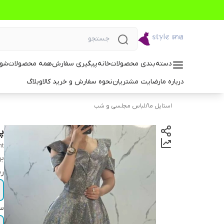
دسته‌بندی محصولات
خانه
پیگیری سفارش
همه محصولات
شوم
درباره ما
رضایت مشتریان
نحوه سفارش و خرید کالا
وبلاگ
استایل ما
/
لباس مجلسی و شب
پ
ht
بر
ر
سا