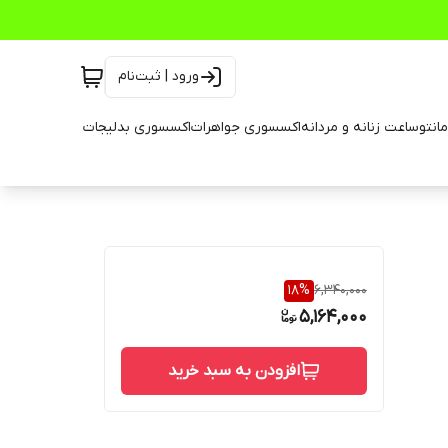
ورود | ثبت‌نام
انتو
ساعت زنانه و مردانه
اکسسوری جواهرات
اکسسوری بدلیجات
18
%
6,340,000
5,164,000
افزودن به سبد خرید