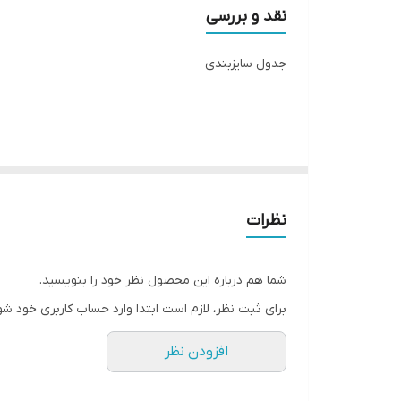
مراتب درجه را بروی ارقام بیشتری تنظیم کنید. توجه کن
نقد و بررسی
لطفا در ثبت سفارش سایز خود دقت نمایید
جدول سایزبندی
نظرات
شما هم درباره این محصول نظر خود را بنویسید.
برای ثبت نظر، لازم است ابتدا وارد حساب کاربری خود شو
افزودن نظر
لطفا با دقت اندازه های خود را انتخاب بفرماییدچون امک