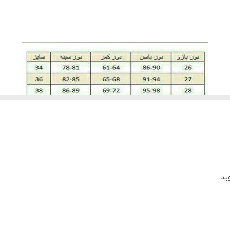
ید قسمت های توری با درجه کم اتو شود.
ید.
ان تعویض به دلیل سایز وجود ندارد