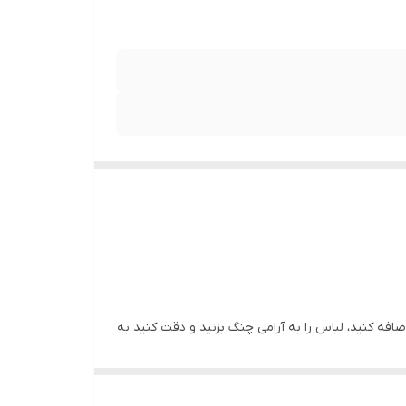
فه کنید، لباس را به آرامی چنگ بزنید و دقت کنید به
 دور از نور خوشید این روش بسیار بهتری است. برای
باس قرار داده و به آرامی با درجه کم اتو بزنید و به