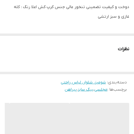
دوخت و کیفیت تضمینی تنخور عالی جنس کرپ کش اعلا رنگ : کله
غازی و سبز ارتشی
نظرات
دسته‌بندی
:
شومیز، شلوار، لباس راحتی
برچسب‌ها :
مجلسی
،
بیگ سایز
،
پیراهن