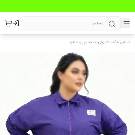
استایل ما
/
کت شلوار و کت دامن و مانتو