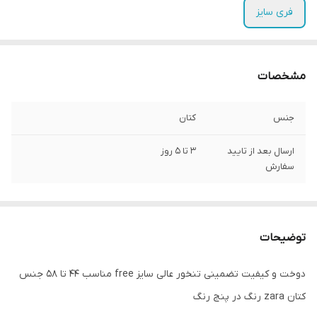
فری سایز
مشخصات
جنس
کتان
ارسال بعد از تایید
3 تا 5 روز
سفارش
توضیحات
دوخت و کیفیت تضمینی تنخور عالی سایز free مناسب ۴۴ تا ۵۸ جنس
کتان zara رنگ در پنج رنگ