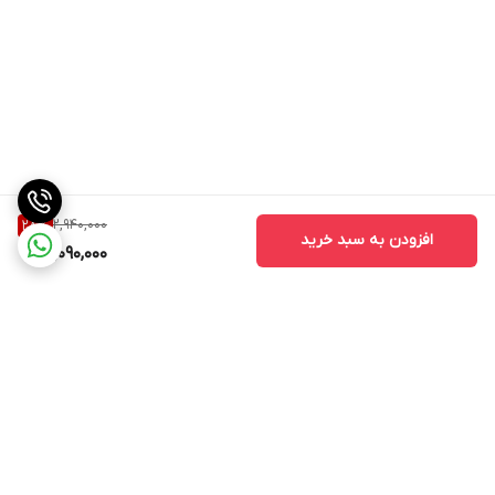
2,940,000
28
%
افزودن به سبد خرید
2,090,000
برگشت به بالا