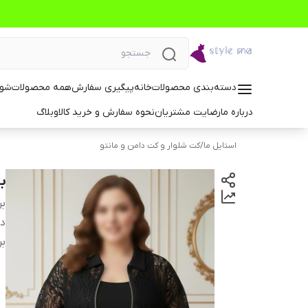
دسته‌بندی محصولات
خانه
پیگیری سفارش
همه محصولات
شوم
درباره ما
رضایت مشتریان
نحوه سفارش و خرید کالا
وبلاگ
استایل ما
/
کت شلوار و کت دامن و مانتو
با
بر
دس
بر