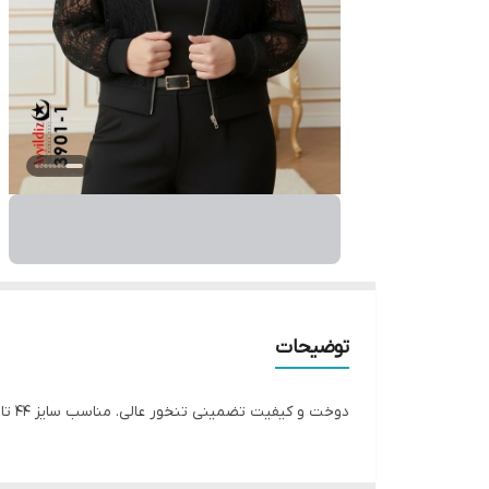
توضیحات
دوخت و کیفیت تضمینی تنخور عالی. مناسب سایز ۴۴ تا ۴۸ و سایز ۵ مناسب ۵۰ تا ۵۶. جنس گیپور اعلا رنگ مشکی.