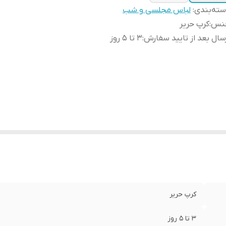
ته‌بندی
:
لباس مجلسی و شب
نس
:
کرپ حریر
سال بعد از تایید سفارش
:
3 تا 5 روز
کرپ حریر
3 تا 5 روز