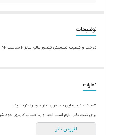
توضیحات
دوخت و کیفیت تضمینی تنخور عالی سایز ۴ مناسب ۴۴ تا ۴۸ سایز ۵ مناسب ۵۰ تا ۵۶ جنس کرپ حریر اعلا رنگ : تصویر کاتالوگ ارسال فوری
نظرات
شما هم درباره این محصول نظر خود را بنویسید.
برای ثبت نظر، لازم است ابتدا وارد حساب کاربری خود شو
افزودن نظر