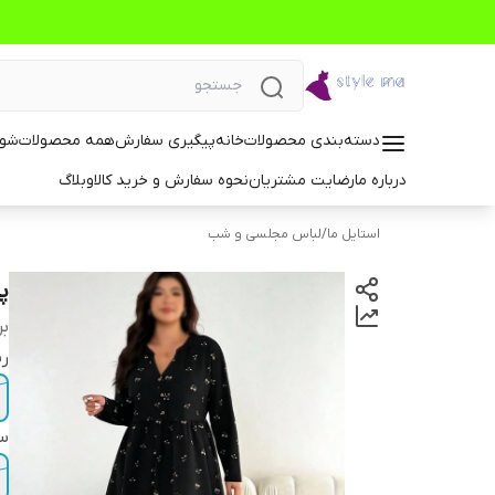
دسته‌بندی محصولات
خانه
پیگیری سفارش
همه محصولات
شوم
درباره ما
رضایت مشتریان
نحوه سفارش و خرید کالا
وبلاگ
استایل ما
/
لباس مجلسی و شب
پی
بر
ر
سا