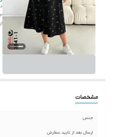
دس
ج
ار
مشخصات
جنس
ارسال بعد از تایید سفارش