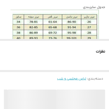
جدول سایزبندی
خشک شود لباس ها را در سایه خشک کنید به دور از نور خوشید این
روش بسیار بهتری است. برای اتو کردن این نوع پارچه ها باید نکاتی را
نیز رعایت کنید، قبل از هرکاری از تمیز بودن کف اتو اطمینان حاصل کنید،
پارچه سفید نازکی روی لباس قرار داده و به آرامی با درجه کم اتو بزنید و
به مراتب درجه را بروی ارقام بیشتری تنظیم کنید. توجه کنید قسمت
های توری با درجه کم اتو شود.
نظرات
لطفا در ثبت سفارش سایز خود دقت نمایید
دسته‌بندی
:
لباس مجلسی و شب
لطفا با دقت اندازه های خود را انتخاب بفرماییدچون امکان تعویض به
دلیل سایز وجود ندارد