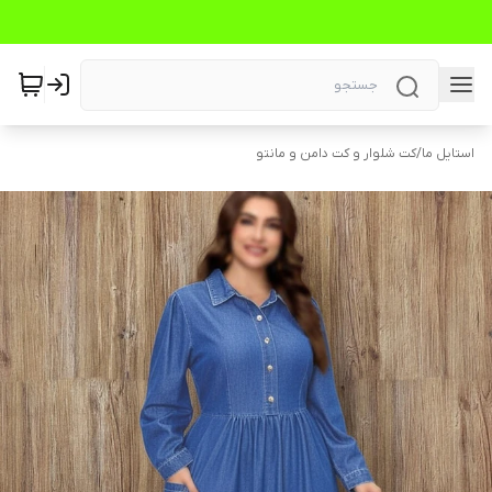
استایل ما
/
کت شلوار و کت دامن و مانتو