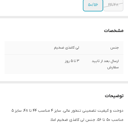
50/56
44/48
مشخصات
جنس
لی کاغذی ضخیم
ارسال بعد از تایید
3 تا 5 روز
سفارش
توضیحات
دوخت و کیفیت تضمینی تنخور عالی. سایز ۴ مناسب ۴۴ تا ۴۸، سایز ۵
مناسب ۵۰ تا ۵۶. جنس لی کاغذی ضخیم اعلا.