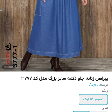
پیراهن زنانه جلو دکمه سایز بزرگ مدل کد 3777
برند:
Ayyildiz
رنگ
تصویر کاتالوگ
سایز