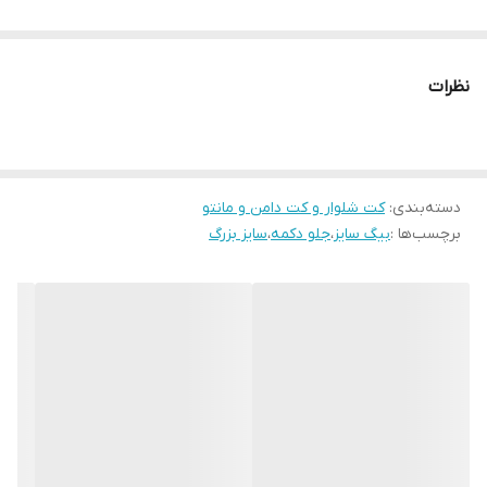
نظرات
دسته‌بندی
:
کت شلوار و کت دامن و مانتو
برچسب‌ها :
بیگ سایز
،
جلو دکمه
،
سایز بزرگ