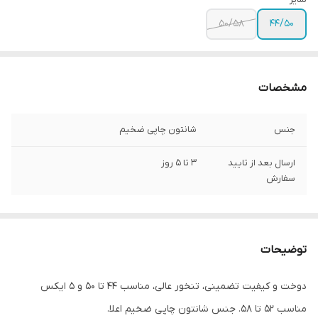
50/58
44/50
مشخصات
جنس
شانتون چاپی ضخیم
ارسال بعد از تایید
3 تا 5 روز
سفارش
توضیحات
دوخت و کیفیت تضمینی، تنخور عالی، مناسب ۴۴ تا ۵۰ و ۵ ایکس
مناسب ۵۲ تا ۵۸. جنس شانتون چاپی ضخیم اعلا.