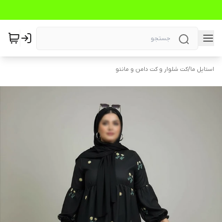
استایل ما
/
کت شلوار و کت دامن و مانتو