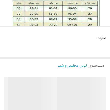
روش بسیار بهتری است. برای اتو کردن این نوع پارچه ها باید نکاتی را
نیز رعایت کنید، قبل از هرکاری از تمیز بودن کف اتو اطمینان حاصل کنید،
پارچه سفید نازکی روی لباس قرار داده و به آرامی با درجه کم اتو بزنید و
به مراتب درجه را بروی ارقام بیشتری تنظیم کنید. توجه کنید قسمت
های توری با درجه کم اتو شود.
نظرات
لطفا در ثبت سفارش سایز خود دقت نمایید
دسته‌بندی
:
لباس مجلسی و شب
لطفا با دقت اندازه های خود را انتخاب بفرماییدچون امکان تعویض به
دلیل سایز وجود ندارد