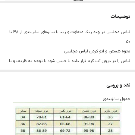
توضیحات
لباس مجلسی در چند رنگ متفاوت و زیبا با سایزهای سایزبندی از 38 تا
50
نحوه شستن و اتو کردن لباس مجلسی
لباس را در درون آب گرم قرار داده تا خیس شود با توجه به ظریف و یا
ضخیم بودن بافت پارچه مقداری پودر لباس شویی به آب گرم اضافه
کنید، لباس را به آرامی چنگ بزنید و دقت کنید به بافت پارچه آسیب
نقد و بررسی
وارد نشود چراکه دارای بافتی حساس است پس بهتر است در هوای آزاد
جدول سایزبندی
خشک شود لباس ها را در سایه خشک کنید به دور از نور خوشید این
روش بسیار بهتری است. برای اتو کردن این نوع پارچه ها باید نکاتی را
نیز رعایت کنید، قبل از هرکاری از تمیز بودن کف اتو اطمینان حاصل کنید،
پارچه سفید نازکی روی لباس قرار داده و به آرامی با درجه کم اتو بزنید و