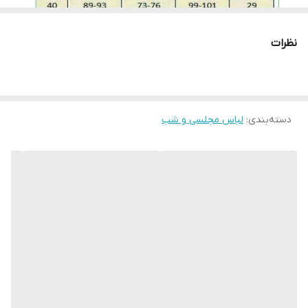
به مراتب درجه را بروی ارقام بیشتری تنظیم کنید. توجه کنید قسمت
های توری با درجه کم اتو شود.
نظرات
لطفا در ثبت سفارش سایز خود دقت نمایید
دسته‌بندی
:
لباس مجلسی و شب
لطفا با دقت اندازه های خود را انتخاب بفرماییدچون امکان تعویض به
دلیل سایز وجود ندارد