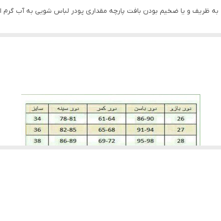
 به ظریف و یا ضخیم بودن بافت پارچه مقداری پودر لباس شویی به آب گرم اضا
است پس بهتر است در هوای آزاد خشک شود لباس ها را در سایه خشک کنید به
 قبل از هرکاری از تمیز بودن کف اتو اطمینان حاصل کنید، پارچه سفید نازکی روی ل
ید قسمت های توری با درجه کم اتو شود.