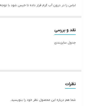
لباس را در درون آب گرم قرار داده تا خیس شود با توجه
بافت پارچه آسیب وارد نشود چراکه دارای بافتی حساس 
اتو کردن این نوع پارچه ها باید نکاتی را نیز رعایت کنید،
مراتب درجه را بروی ارقام بیشتری تنظیم کنید. توجه کن
نقد و بررسی
لطفا در ثبت سفارش سایز خود دقت نمایید
جدول سایزبندی
نظرات
شما هم درباره این محصول نظر خود را بنویسید.