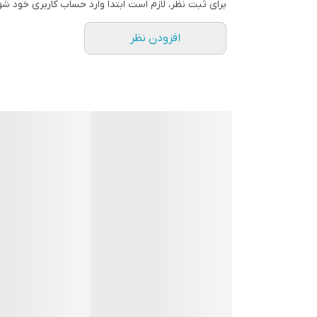
برای ثبت نظر، لازم است ابتدا وارد حساب کاربری خود شو
افزودن نظر
لطفا با دقت اندازه های خود را انتخاب بفرماییدچون امک