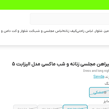
یز، شلوار، لباس راحتی
کیف زنانه
لباس مجلسی و شب
کت شلوار و کت دامن و م
یراهن مجلسی زنانه و شب ماکسی مدل الیزابت ۵
Dress and long nig
ند:
Sevda
نگ
مشکی
یز