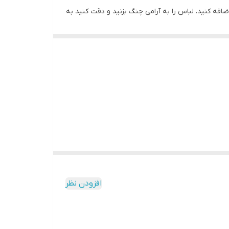
فه کنید، لباس را به آرامی چنگ بزنید و دقت کنید به
 دور از نور خوشید این روش بسیار بهتری است. برای
باس قرار داده و به آرامی با درجه کم اتو بزنید و به
افزودن نظر