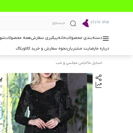
دسته‌بندی محصولات
خانه
پیگیری سفارش
همه محصولات
شوم
درباره ما
رضایت مشتریان
نحوه سفارش و خرید کالا
وبلاگ
استایل ما
/
لباس مجلسی و شب
پ
ht
بر
ر
سا