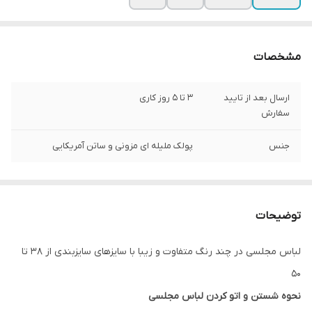
مشخصات
ارسال بعد از تایید
3 تا 5 روز کاری
سفارش
جنس
پولک ملیله ای مزونی و ساتن آمریکایی
توضیحات
لباس مجلسی در چند رنگ متفاوت و زیبا با سایزهای سایزبندی از 38 تا
50
نحوه شستن و اتو کردن لباس مجلسی