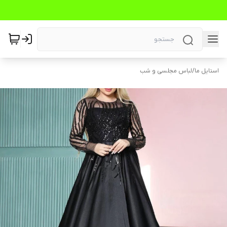
استایل ما
/
لباس مجلسی و شب