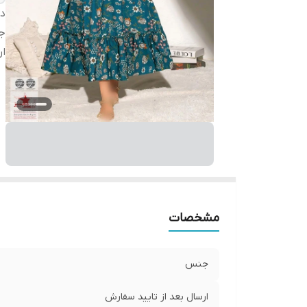
دس
ج
ار
مشخصات
جنس
ارسال بعد از تایید سفارش