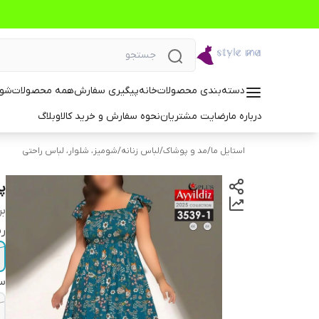
دسته‌بندی محصولات
خانه
پیگیری سفارش
همه محصولات
شوم
درباره ما
رضایت مشتریان
نحوه سفارش و خرید کالا
وبلاگ
استایل ما
/
مد و پوشاک
/
لباس زنانه
/
شومیز، شلوار، لباس راحتی
پی
بر
ر
سا