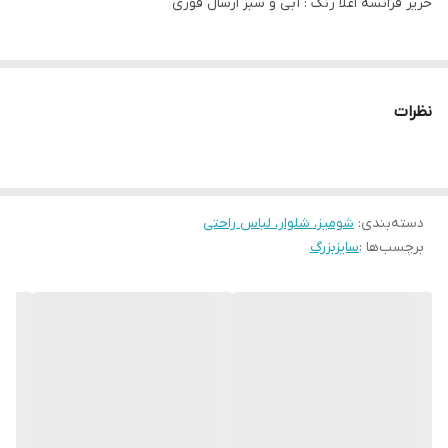
حریر فرانسه اعلا رنگ : آبی و سبز ارسال فوری
نظرات
دسته‌بندی
:
شومیز، شلوار، لباس راحتی
برچسب‌ها :
سایزبزرگ