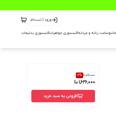
ورود | ثبت‌نام
انتو
ساعت زنانه و مردانه
اکسسوری جواهرات
اکسسوری بدلیجات
19
%
2,016,000
1,626,000
افزودن به سبد خرید