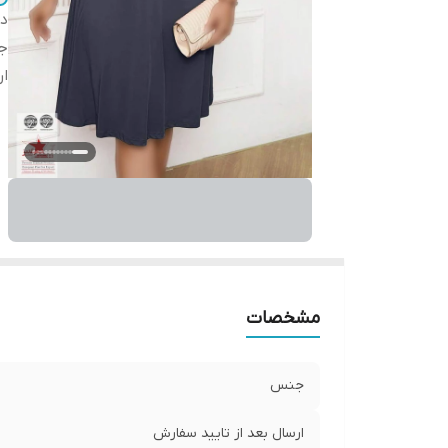
دس
ج
ار
مشخصات
جنس
ارسال بعد از تایید سفارش