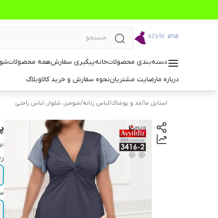
دسته‌بندی محصولات
خانه
پیگیری سفارش
همه محصولات
شوم
درباره ما
رضایت مشتریان
نحوه سفارش و خرید کالا
وبلاگ
استایل ما
/
مد و پوشاک
/
لباس زنانه
/
شومیز، شلوار، لباس راحتی
پ
بر
ر
سا