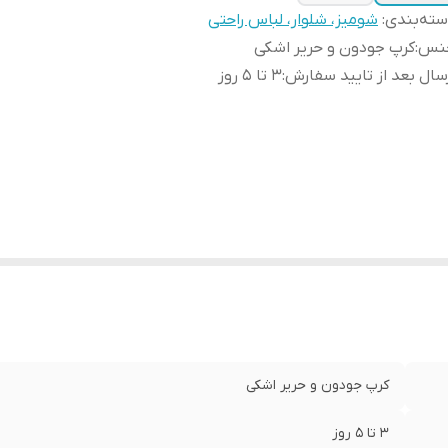
ته‌بندی
:
شومیز، شلوار، لباس راحتی
نس
:
کرپ جودون و حریر اشکی
سال بعد از تایید سفارش
:
٣ تا ۵ روز
کرپ جودون و حریر اشکی
٣ تا ۵ روز