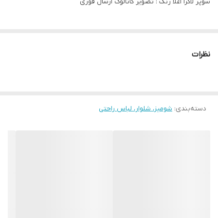
سوپر لاکرا اعلا رنگ : تصویر کاتالوگ ارسال فوری
نظرات
دسته‌بندی
:
شومیز، شلوار، لباس راحتی