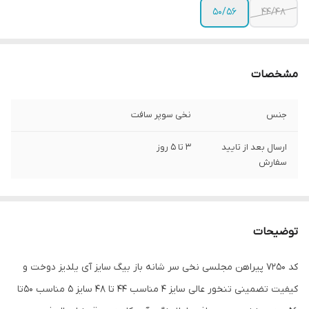
۵۰/۵۶
۴۴/۴۸
مشخصات
جنس
نخی سوپر سافت
ارسال بعد از تایید
۳ تا ۵ روز
سفارش
توضیحات
کد 7250 پیراهن مجلسی نخی سر شانه باز بیگ سایز آی یلدیز دوخت و
کیفیت تضمینی تنخور عالی سایز 4 مناسب 44 تا 48 سایز 5 مناسب 50تا