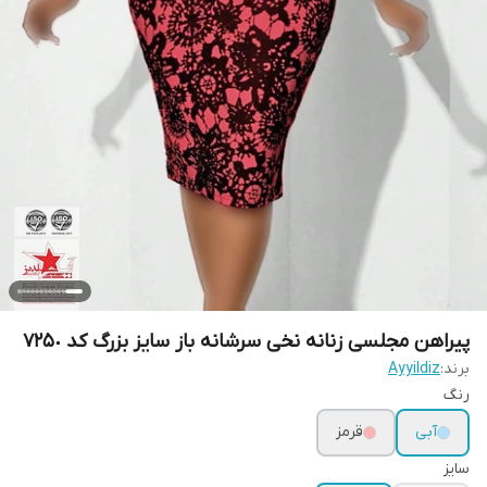
پیراهن مجلسی زنانه نخی سرشانه باز سایز بزرگ کد ٧٢۵٠
برند:
Ayyildiz
رنگ
آبی
قرمز
سایز