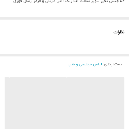
56 جنس نخی سوپر سافت اعلا رنگ : آبی کاربنی و قرمز ارسال فوری
نظرات
دسته‌بندی
:
لباس مجلسی و شب