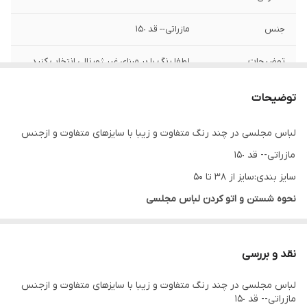
جنس
مازراتی-- قد ١۵٠
توضیحات
لطفا رنگ را بر مبنای غیر ژورنالی انتخاب کنید__
توضیحات
لباس مجلسی در چند رنگ متفاوت و زیبا با سایزهای متفاوت و ازجنس
مازراتی-- قد ١۵٠
سایز بندی:سایز از 38 تا 50
نحوه شستن و اتو کردن لباس مجلسی
لباس را در درون آب گرم قرار داده تا خیس شود با توجه به ظریف و یا
ضخیم بودن بافت پارچه مقداری پودر لباس شویی به آب گرم اضافه
نقد و بررسی
کنید، لباس را به آرامی چنگ بزنید و دقت کنید به بافت پارچه آسیب
لباس مجلسی در چند رنگ متفاوت و زیبا با سایزهای متفاوت و ازجنس
وارد نشود چراکه دارای بافتی حساس است پس بهتر است در هوای آزاد
مازراتی-- قد ١۵٠