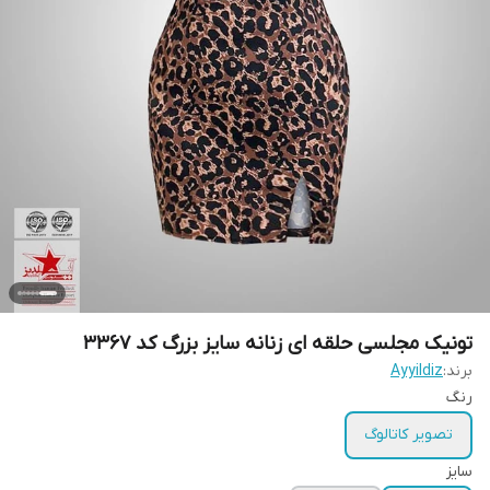
تونیک مجلسی حلقه ای زنانه سایز بزرگ کد 3367
برند:
Ayyildiz
رنگ
تصویر کاتالوگ
سایز