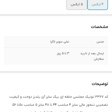
4 ایکس
5 ایکس
مشخصات
جنس
نخی سوپر لاکرا
ارسال بعد از تایید
3 تا 5 روز
سفارش
توضیحات
کد 3367 تونیک مجلسی حلقه ای بیگ سایز آی یلدیز دوخت و کیفیت
تضمینی تنخور عالی سایز 4 مناسب 44 تا 48 سایز 5 مناسب 50تا 56