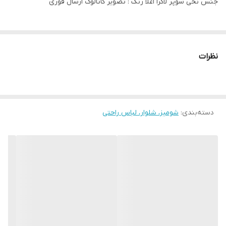
جنس نخی سوپر لاکرا اعلا رنگ : تصویر کاتالوگ ارسال فوری
نظرات
دسته‌بندی
:
شومیز، شلوار، لباس راحتی