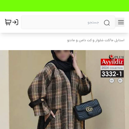
استایل ما
/
کت شلوار و کت دامن و مانتو