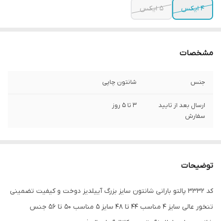
4 ایکس
5 ایکس
مشخصات
جنس
شانتون چاپی
ارسال بعد از تایید
3 تا 5 روز
سفارش
توضیحات
کد 3332 پالتو بارانی شانتون سایز بزرگ آییلدیز دوخت و کیفیت تضمینی
تنخور عالی سایز 4 مناسب 44 تا 48 سایز 5 مناسب 50 تا 56 جنس