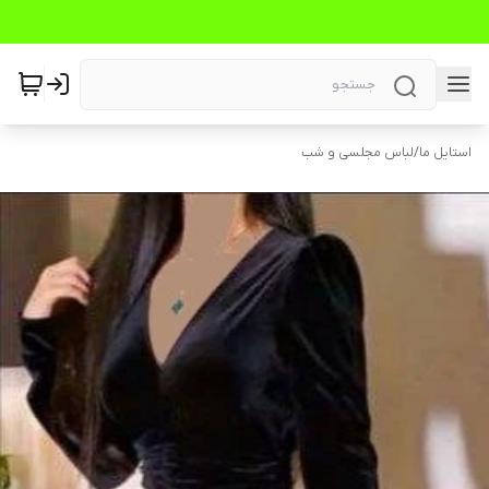
استایل ما
/
لباس مجلسی و شب