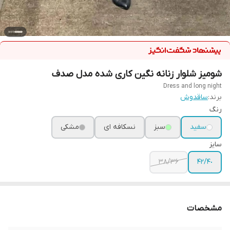
شومیز شلوار زنانه نگین کاری شده مدل صدف
Dress and long night
برند:
ساقدوش
رنگ
سفید
سبز
نسکافه ای
مشکی
سایز
٣۶/٣٨
۴٠/۴٢
مشخصات