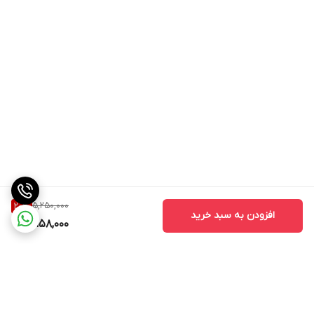
5,250,000
20
%
افزودن به سبد خرید
4,158,000