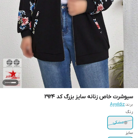
سیوشرت خاص زنانه سایز بزرگ کد 2924
برند:
Ayyildiz
رنگ
مشکی
سایز