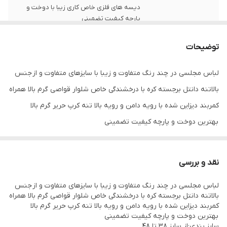
دیسه های فلزی خاص کاری زیبا با دوخت و
پارچه کیفیت تضمینی
توضیحات
لباس مجلسی در چند رنگ متفاوت و زیبا با سایزهای متفاوت و از جنس
بالاتنه دانتل برجسته کره با درخشندگی خاص شلوار قواصی گرم بالا همراه
کمربند دیزاین شده با رویه دامن و رویه بالا تنه کرپ حریر گرم بالا
بهترین دوخت و پارچه کیفیت تضمینی
سایز بندی:از سایز 38 تا 48
نقد و بررسی
طرز شستن لباس مجلسی
لباس مجلسی در چند رنگ متفاوت و زیبا با سایزهای متفاوت و از جنس
لباس را در درون آب گرم قرار داده تا خیس شود با توجه به ظریف و یا
بالاتنه دانتل برجسته کره با درخشندگی خاص شلوار قواصی گرم بالا همراه
ضخیم بودن بافت پارچه مقداری پودر لباس شویی به آب گرم اضافه
کمربند دیزاین شده با رویه دامن و رویه بالا تنه کرپ حریر گرم بالا
بهترین دوخت و پارچه کیفیت تضمینی
کنید، لباس را به آرامی چنگ بزنید و دقت کنید به بافت پارچه آسیب
سایز بندی:از سایز 38 تا 48