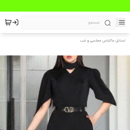
استایل ما
/
لباس مجلسی و شب