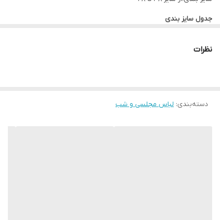
وارد نشود چراکه دارای بافتی حساس است پس بهتر است در هوای آزاد
جدول سایز بندی
خشک شود لباس ها را در سایه خشک کنید به دور از نور خوشید این
لطفا در ثبت سفارش سایز خود دقت نمایید
روش بسیار بهتری است. برای اتو کردن این نوع پارچه ها باید نکاتی را
نظرات
نیز رعایت کنید، قبل از هرکاری از تمیز بودن کف اتو اطمینان حاصل کنید،
پارچه سفید نازکی روی لباس قرار داده و به آرامی با درجه کم اتو بزنید و
به مراتب درجه را بروی ارقام بیشتری تنظیم کنید. توجه کنید قسمت
های توری با درجه کم اتو شود.
دسته‌بندی
:
لباس مجلسی و شب
لطفا در ثبت سفارش سایز خود دقت نمایید