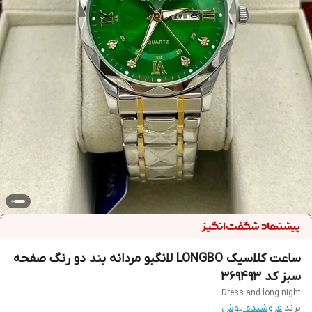
ساعت کلاسیک LONGBO لانگبو مردانه بند دو رنگ صفحه
سبز کد 369493
Dress and long night
برند:
فروشنده پوش