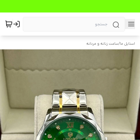
استایل ما
/
ساعت زنانه و مردانه