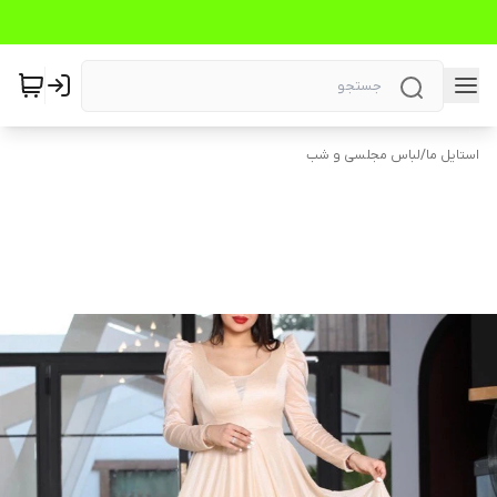
استایل ما
/
لباس مجلسی و شب