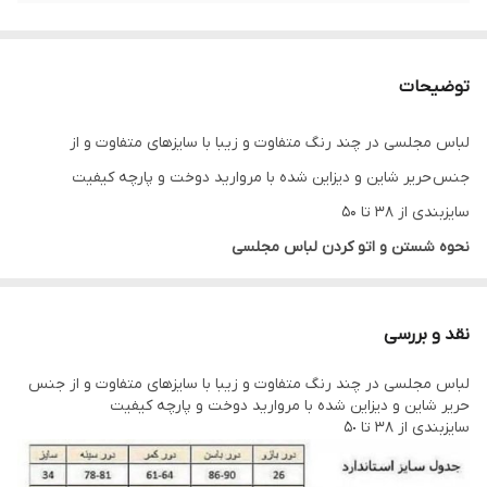
توضیحات
لباس مجلسی در چند رنگ متفاوت و زیبا با سایزهای متفاوت و از
جنس حریر شاین و دیزاین شده با مروارید دوخت و پارچه کیفیت
سایزبندی از 38 تا 50
نحوه شستن و اتو کردن لباس مجلسی
لباس را در درون آب گرم قرار داده تا خیس شود با توجه به ظریف و یا
ضخیم بودن بافت پارچه مقداری پودر لباس شویی به آب گرم اضافه
نقد و بررسی
کنید، لباس را به آرامی چنگ بزنید و دقت کنید به بافت پارچه آسیب
لباس مجلسی در چند رنگ متفاوت و زیبا با سایزهای متفاوت و از جنس
وارد نشود چراکه دارای بافتی حساس است پس بهتر است در هوای آزاد
حریر شاین و دیزاین شده با مروارید دوخت و پارچه کیفیت
خشک شود لباس ها را در سایه خشک کنید به دور از نور خوشید این
سایزبندی از ٣٨ تا ۵٠
روش بسیار بهتری است. برای اتو کردن این نوع پارچه ها باید نکاتی را