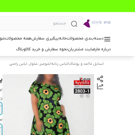
دسته‌بندی محصولات
خانه
پیگیری سفارش
همه محصولات
شوم
درباره ما
رضایت مشتریان
نحوه سفارش و خرید کالا
وبلاگ
استایل ما
/
مد و پوشاک
/
لباس زنانه
/
شومیز، شلوار، لباس راحتی
پ
بر
ر
سا