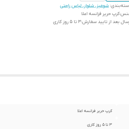
ته‌بندی
:
شومیز، شلوار، لباس راحتی
نس
:
کرپ حریر فرانسه اعلا
سال بعد از تایید سفارش
:
3 تا 5 روز کاری
کرپ حریر فرانسه اعلا
3 تا 5 روز کاری