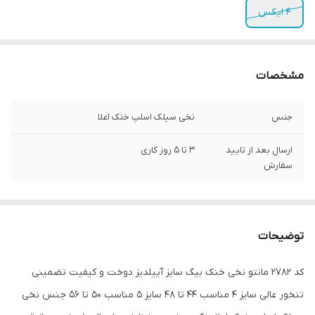
4 ایکس
مشخصات
جنس
نخی سیلک اسلپ خنک اعلا
ارسال بعد از تایید
3 تا 5 روز کاری
سفارش
توضیحات
کد 2782 مانتو نخی خنک بیگ سایز آییلدیز دوخت و کیفیت تضمینی
تنخور عالی سایز 4 مناسب 44 تا 48 سایز 5 مناسب 50 تا 56 جنس نخی