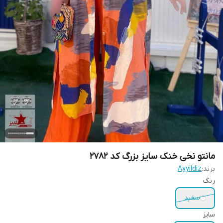
مانتو نخی خنک سایز بزرگ کد 2782
برند:
Ayyildiz
رنگ
سفید
سایز