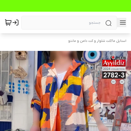
استایل ما
/
کت شلوار و کت دامن و مانتو