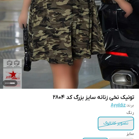
تونیک نخی زنانه سایز بزرگ کد 2804
برند:
Ayyildiz
رنگ
تصویر کاتالوگ
سایز