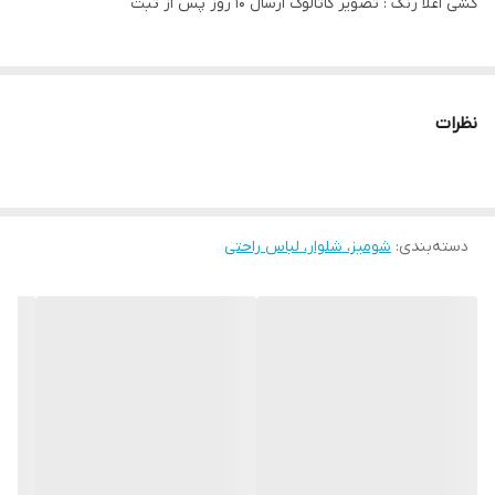
کشی اعلا رنگ : تصویر ‌کاتالوگ ارسال 10 روز پس از ثبت
نظرات
دسته‌بندی
:
شومیز، شلوار، لباس راحتی