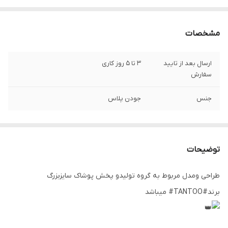
مشخصات
ارسال بعد از تایید
3 تا 5 روز کاری
سفارش
جنس
جودن پلاس
توضیحات
طراحی ومدل مربوط به گروه تولیدو پخش پوشاک سایزبزرگ
برند#TANTOO# میباشد