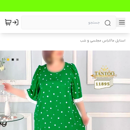
استایل ما
/
لباس مجلسی و شب