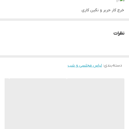
خرج کار حریر و نگین کاری
تنخور عالی
نظرات
جنس مازراتی و حریر وارداتی
دسته‌بندی
:
لباس مجلسی و شب
رنگ : مشکی