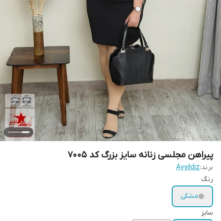
پیراهن مجلسی زنانه سایز بزرگ کد 7005
برند:
Ayyildiz
رنگ
مشکی
سایز