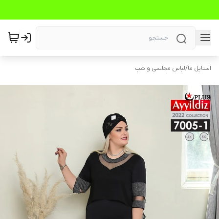
استایل ما
/
لباس مجلسی و شب