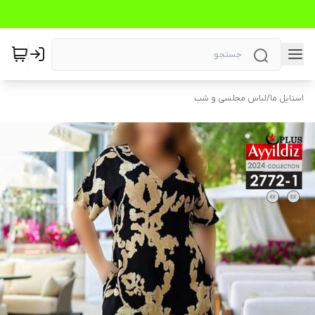
استایل ما
/
لباس مجلسی و شب