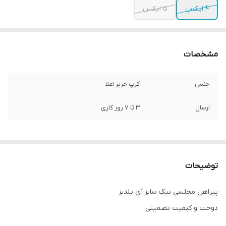
4 ایکس
5 ایکس
مشخصات
جنس
کرپ حریر اعلا
ارسال
3 تا 7 روز کاری
توضیحات
پیراهن مجلسی بیگ سایز آی یلدیز
دوخت و کیفیت تضمینی