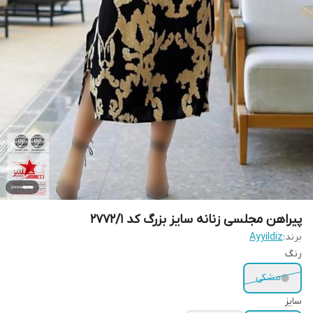
پیراهن مجلسی زنانه سایز بزرگ کد 2772/1
برند:
Ayyildiz
رنگ
مشکی
سایز