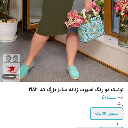
تونیک دو رنگ اسپرت زنانه سایز بزرگ کد 2183
برند:
Ayyildiz
رنگ
تصویر کاتالوگ
سایز