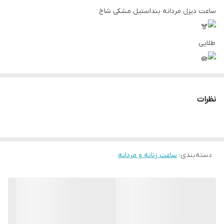
ساعت دیزل مردانه بنداستیل مشکی شاخ
طلایی
تک موتوره
نظرات
کیفیت مناسب
طرح سه موتوره
دسته‌بندی
:
ساعت زنانه و مردانه
شش ماه گارانتی موتور
دارای جعبه چوبی و کارت گارانتی