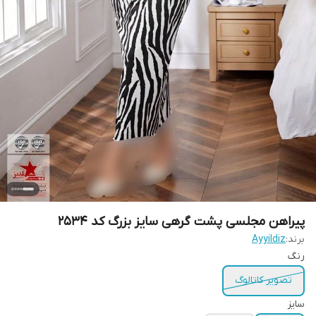
پیراهن مجلسی پشت گرهی سایز بزرگ کد 2534
برند:
Ayyildiz
رنگ
تصویر کاتالوگ
سایز