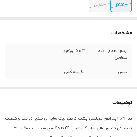
50/56
44/48
مشخصات
ارسال بعد از تایید
3 تا 5 روزکاری
سفارش
جنس
نخ پنبه کشی
توضیحات
کد 2534 پیراهن مجلسی پشت گرهی بیگ سایز آی یلدیز دوخت و کیفیت
تضمینی تنخور عالی سایز 4 مناسب 44 تا 48 سایز 5 مناسب 50 تا 56