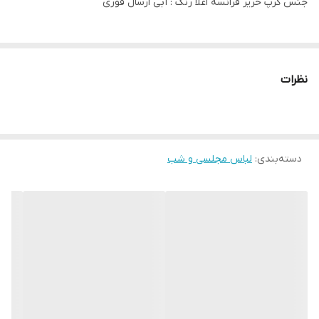
جنس کرپ حریر فرانسه اعلا رنگ : آبی ارسال فوری
نظرات
دسته‌بندی
:
لباس مجلسی و شب