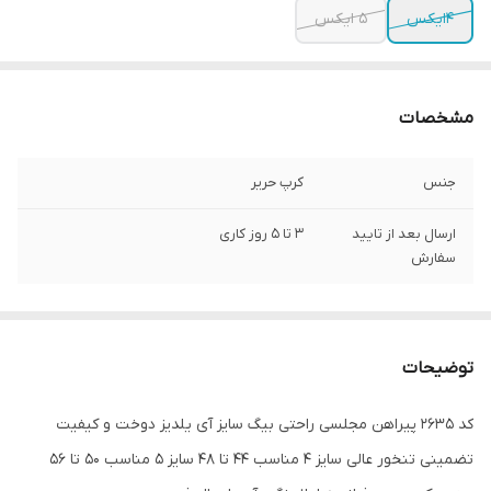
4ایکس
5 ایکس
مشخصات
جنس
کرپ حریر
ارسال بعد از تایید
3 تا 5 روز کاری
سفارش
توضیحات
کد 2635 پیراهن مجلسی راحتی بیگ سایز آی یلدیز دوخت و کیفیت
تضمینی تنخور عالی سایز 4 مناسب 44 تا 48 سایز 5 مناسب 50 تا 56