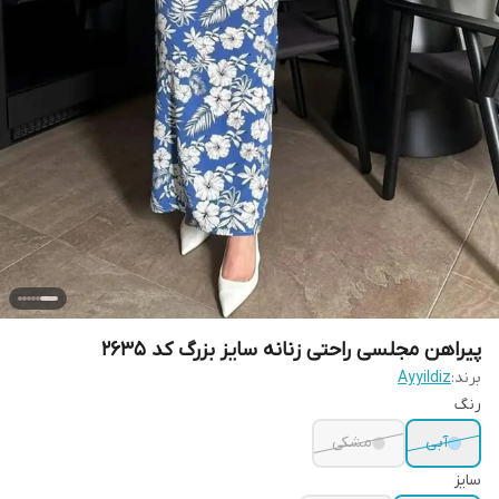
پیراهن مجلسی راحتی زنانه سایز بزرگ کد 2635
برند:
Ayyildiz
رنگ
آبی
مشکی
سایز