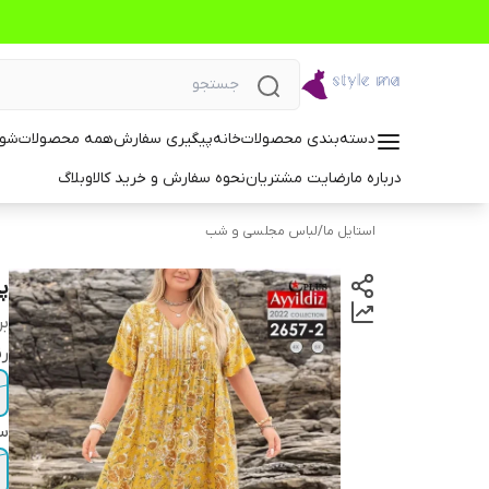
دسته‌بندی محصولات
خانه
پیگیری سفارش
همه محصولات
شوم
درباره ما
رضایت مشتریان
نحوه سفارش و خرید کالا
وبلاگ
استایل ما
/
لباس مجلسی و شب
پی
بر
ر
سا