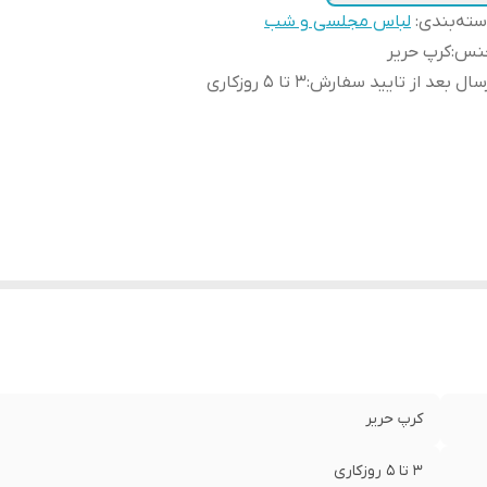
ته‌بندی
:
لباس مجلسی و شب
نس
:
کرپ حریر
سال بعد از تایید سفارش
:
3 تا 5 روزکاری
کرپ حریر
3 تا 5 روزکاری