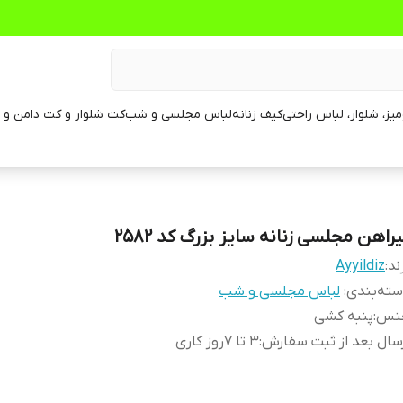
یز، شلوار، لباس راحتی
کیف زنانه
لباس مجلسی و شب
کت شلوار و کت دامن و م
راهن مجلسی زنانه سایز بزرگ کد 2582
ند:
Ayyildiz
ته‌بندی
:
لباس مجلسی و شب
نس
:
پنبه کشی
سال بعد از ثبت سفارش
:
3 تا 7روز کاری