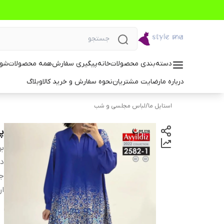
دسته‌بندی محصولات
خانه
پیگیری سفارش
همه محصولات
شوم
درباره ما
رضایت مشتریان
نحوه سفارش و خرید کالا
وبلاگ
استایل ما
/
لباس مجلسی و شب
پی
بر
دس
ج
ار