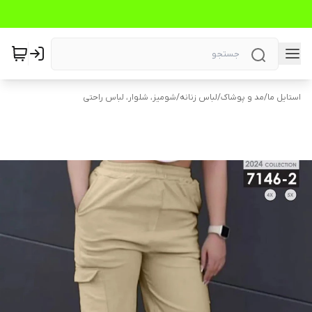
استایل ما
/
مد و پوشاک
/
لباس زنانه
/
شومیز، شلوار، لباس راحتی