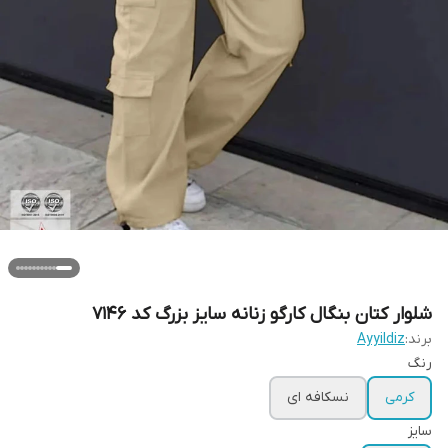
شلوار کتان بنگال کارگو زنانه سایز بزرگ کد 7146
برند:
Ayyildiz
رنگ
کرمی
نسکافه ای
سایز