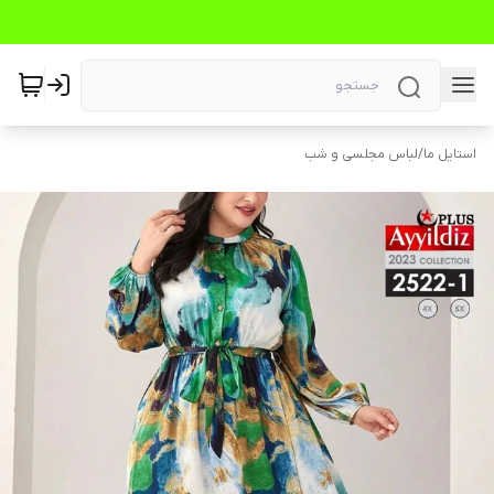
استایل ما
/
لباس مجلسی و شب