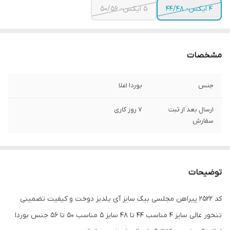
4 ایکس- 44/48
5 ایکس- 50/56
مشخصات
جنس
بوردا اعلا
ارسال بعد از ثبت
7 روز کاری
سفارش
توضیحات
کد 2522 پیراهن مجلسی بیگ سایز آی یلدیز دوخت و کیفیت تضمینی
تنخور عالی سایز 4 مناسب 44 تا 48 سایز 5 مناسب 50 تا 56 جنس بوردا