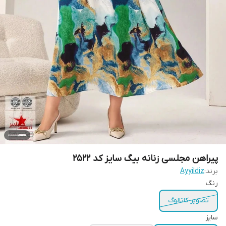
پیراهن مجلسی زنانه بیگ سایز کد 2522
برند:
Ayyildiz
رنگ
تصویر کاتالوگ
سایز