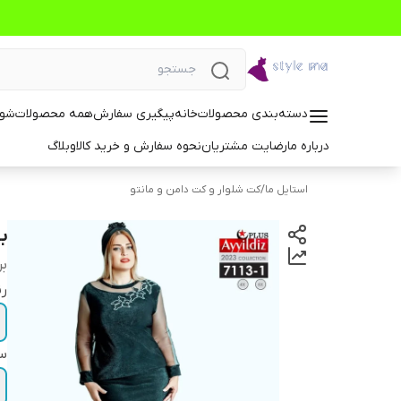
دسته‌بندی محصولات
خانه
پیگیری سفارش
همه محصولات
شوم
درباره ما
رضایت مشتریان
نحوه سفارش و خرید کالا
وبلاگ
استایل ما
/
کت شلوار و کت دامن و مانتو
ب
بر
ر
سا