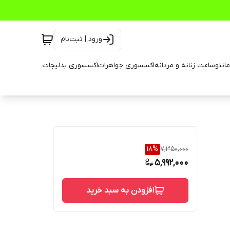
ورود | ثبت‌نام
انتو
ساعت زنانه و مردانه
اکسسوری جواهرات
اکسسوری بدلیجات
18
%
7,350,000
5,992,000
افزودن به سبد خرید