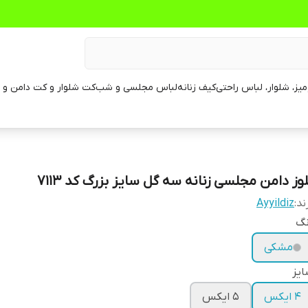
یز، شلوار، لباس راحتی
کیف زنانه
لباس مجلسی و شب
کت شلوار و کت دامن و م
لوز دامن مجلسی زنانه سه گل سایز بزرگ کد 7113
ند:
Ayyildiz
نگ
مشکی
یز
4 ایکس
5 ایکس