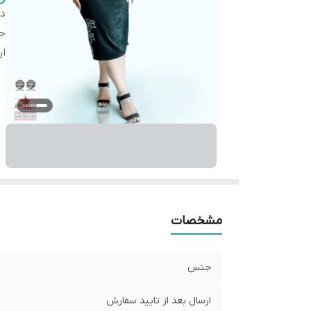
دس
ج
ار
مشخصات
جنس
ارسال بعد از تایید سفارش