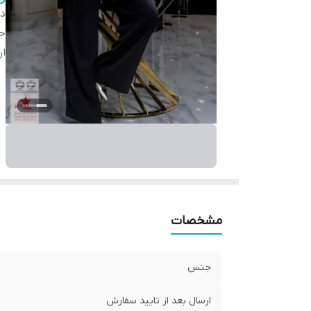
دس
ج
ار
مشخصات
جنس
ارسال بعد از تایید سفارش