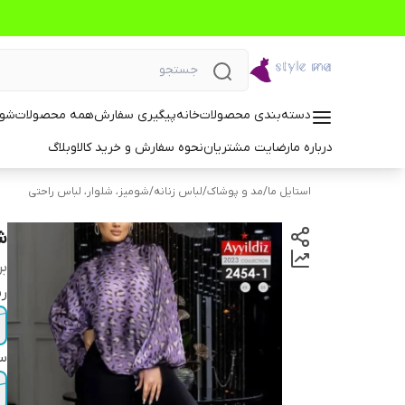
دسته‌بندی محصولات
خانه
پیگیری سفارش
همه محصولات
شوم
درباره ما
رضایت مشتریان
نحوه سفارش و خرید کالا
وبلاگ
استایل ما
/
مد و پوشاک
/
لباس زنانه
/
شومیز، شلوار، لباس راحتی
ش
بر
ر
سا