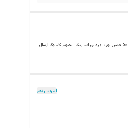
کد 2454 شومیز مجلسی کیمونو بیگ سایز آییلدیز دوخت و کیفیت تضمینی تنخور عالی ۴ ایکس مناسب ۴۴ تا ۵۰ ۵ ایکس مناسب ۵۲ تا ۵۸ جنس بوردا وارداتی اعلا رنگ : تصویر کاتالوگ ارسال
افزودن نظر