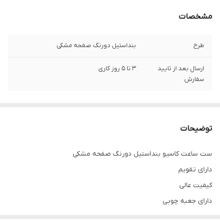
مشخصات
طرح
بنداستیل دورنگ صفحه مشکی
ارسال بعد از تایید
3 تا 5 روز کاری
سفارش
توضیحات
ست ساعت کاسیو بنداستیل دورنگ صفحه مشکی
دارای تقویم
کیفیت‌ عالی
دارای جعبه چوبی
شش ماه گارانتی موتور