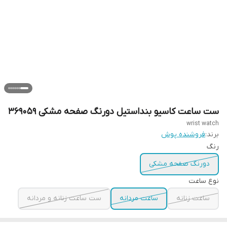
ست ساعت کاسیو بنداستیل دورنگ صفحه مشکی 369059
wrist watch
برند:
فروشنده پوش
رنگ
دورنگ صفحه مشکی
نوع ساعت
ساعت زنانه
ساعت مردانه
ست ساعت زنانه و مردانه