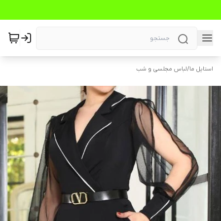
استایل ما
/
لباس مجلسی و شب